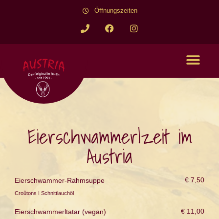
Öffnungszeiten
Eierschwammerlzeit im
Austria
€ 7,50
Eierschwammer-Rahmsuppe
Croûtons I Schnittlauchöl
€ 11,00
Eierschwammerltatar (vegan)