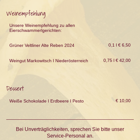
Weinempfehlung
Unsere Weinempfehlung zu allen
Eierschwammerlgerichten:
0,1 l € 6,50
Grüner Veltliner Alte Reben 2024
0,75 l € 42,00
Weingut Markowitsch I Niederösterreich
Dessert
€ 10,00
Weiße Schokolade I Erdbeere I Pesto
Bei Unverträglichkeiten, sprechen Sie bitte unser
Service-Personal an.