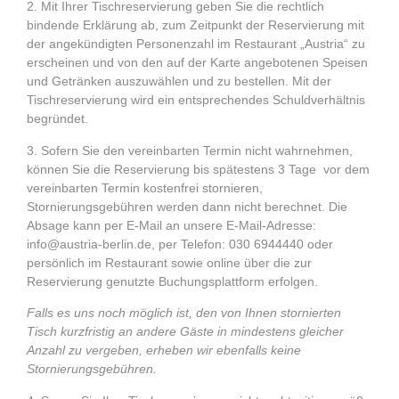
2.
Mit Ihrer Tischreservierung geben Sie die rechtlich
bindende Erklärung ab, zum Zeitpunkt der Reservierung mit
der angekündigten Personenzahl im Restaurant „Austria“ zu
erscheinen und von den auf der Karte angebotenen Speisen
und Getränken auszuwählen und zu bestellen. Mit der
Tischreservierung wird ein entsprechendes Schuldverhältnis
begründet.
3.
Sofern Sie den vereinbarten Termin nicht wahrnehmen,
können Sie die Reservierung bis spätestens 3 Tage
vor dem
vereinbarten Termin kostenfrei stornieren,
Stornierungsgebühren werden dann nicht berechnet. Die
Absage kann per E-Mail an unsere E-Mail-Adresse:
info@austria-berlin.de, per Telefon: 030 6944440 oder
persönlich im Restaurant sowie online über die zur
Reservierung genutzte Buchungsplattform erfolgen.
Falls es uns noch möglich ist, den von Ihnen stornierten
Tisch kurzfristig an andere Gäste in mindestens gleicher
Anzahl zu vergeben, erheben wir ebenfalls keine
Stornierungsgebühren.