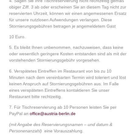
4.
Sagen Sie Ihre Tischreservierung nicht rechtzeitig gemäß
obiger Ziff. 3 ab oder erscheinen Sie an diesem Tag nicht zur
reservierten Uhrzeit, können wir einen angemessenen Ersatz
für unsere nutzlosen Aufwendungen verlangen. Diese
Stornierungsgebühren betragen je
angemeldetem
Gast
10 Euro.
5.
Es bleibt Ihnen unbenommen, nachzuweisen, dass keine
oder wesentlich geringere Kosten entstanden sind als mit der
vorstehenden Stornierungsgebühr vorgesehen.
6.
Verspätetes Eintreffen im Restaurant von bis zu 10
Minuten nach dem vereinbarten Termin wird toleriert und löst
keinen Anspruch auf Stornierungsgebühren aus. Im Falle
eines verspäteten Eintreffens kontaktieren Sie unser
Restaurant bitte rechtzeitig.
7.
Für Tischreservierung ab 10 Personen leisten Sie per
PayPal an
office@austria-berlin.de
(mit Angabe des Reservierungsnamen – und datum &
Personenanzahl)
eine Vorauszahlung.