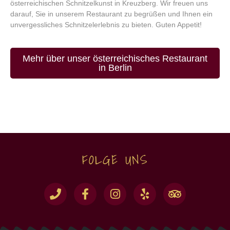
österreichischen Schnitzelkunst in Kreuzberg. Wir freuen uns
darauf, Sie in unserem Restaurant zu begrüßen und Ihnen ein
unvergessliches Schnitzelerlebnis zu bieten. Guten Appetit!
Mehr über unser österreichisches Restaurant
in Berlin
FOLGE UNS