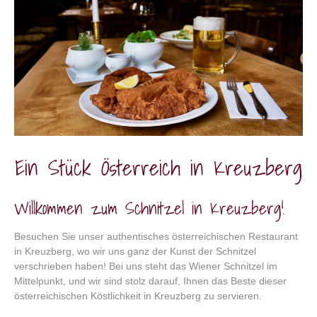
Ein Stück Österreich in Kreuzberg
Willkommen zum Schnitzel in Kreuzberg!
Besuchen Sie unser authentisches österreichischen Restaurant
in Kreuzberg, wo wir uns ganz der Kunst der Schnitzel
verschrieben haben! Bei uns steht das Wiener Schnitzel im
Mittelpunkt, und wir sind stolz darauf, Ihnen das Beste dieser
österreichischen Köstlichkeit in Kreuzberg zu servieren.