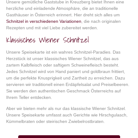
Unsere gemütliche Gaststube in Kreuzberg bietet Ihnen eine
herzliche und einladende Atmosphäre, die an traditionelle
Gasthäuser in Österreich erinnert. Hier dreht sich alles um
Schnitzel in verschiedenen Variationen
, die nach originalen
Rezepten und mit viel Liebe zubereitet werden.
Klassisches Wiener Schnitzel
Unsere Speisekarte ist ein wahres Schnitzel-Paradies. Das
Herzstück ist unser klassisches Wiener Schnitzel, das aus
zartem Kalbfleisch oder saftigem Schweinefleisch besteht.
Jedes Schnitzel wird von Hand paniert und goldbraun frittiert,
um die perfekte Knusprigkeit und Zartheit zu erreichen. Dazu
servieren wir traditionell einen Erdäpfelsalat und Preiselbeeren.
Sie werden den authentischen Geschmack Österreichs auf
Ihrem Teller entdecken.
Aber wir bieten mehr als nur das klassische Wiener Schnitzel.
Unsere Speisekarte umfasst auch Gerichte wie Hirschgulasch,
Kümmelbraten oder steirischen Zwiebelrostbraten.