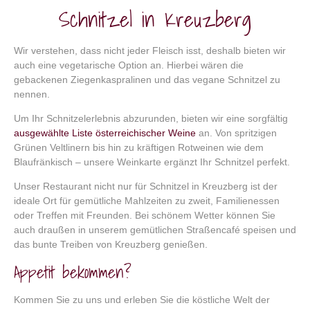
Schnitzel in Kreuzberg
Wir verstehen, dass nicht jeder Fleisch isst, deshalb bieten wir
auch eine vegetarische Option an. Hierbei wären die
gebackenen Ziegenkaspralinen und das vegane Schnitzel zu
nennen.
Um Ihr Schnitzelerlebnis abzurunden, bieten wir eine sorgfältig
ausgewählte Liste österreichischer Weine
an. Von spritzigen
Grünen Veltlinern bis hin zu kräftigen Rotweinen wie dem
Blaufränkisch – unsere Weinkarte ergänzt Ihr Schnitzel perfekt.
Unser Restaurant
nicht nur für Schnitzel in Kreuzberg
ist der
ideale Ort für gemütliche Mahlzeiten zu zweit, Familienessen
oder Treffen mit Freunden. Bei schönem Wetter können Sie
auch draußen in unserem gemütlichen Straßencafé speisen und
das bunte Treiben von Kreuzberg genießen.
Appetit bekommen?
Kommen Sie zu uns und erleben Sie die köstliche Welt der