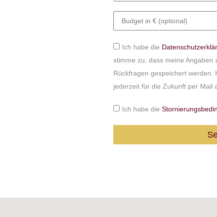
Ich habe die
Datenschutzerklä
stimme zu, dass meine Angaben 
Rückfragen gespeichert werden. H
jederzeit für die Zukunft per Mail
Ich habe die
Stornierungsbedi
S
Alternative: