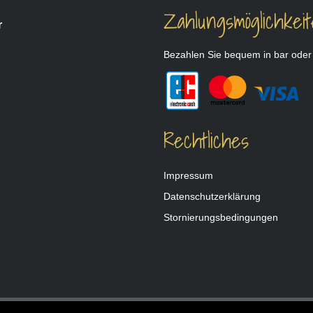
Zahlungsmöglichkei
r
Bezahlen Sie bequem in bar oder m
Rechtliches
Impressum
Datenschutzerklärung
Stornierungsbedingungen
rlin
Restaurant in Berlin Kreuzberg
Schnitzel Berlin
Österreich Restaurant Berlin
Wiener Schnitzel Berlin
In Berlin Essen
Schnitzel isst man in