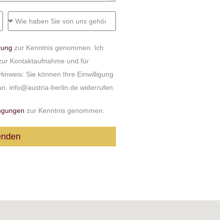
rung
zur Kenntnis genommen. Ich
zur Kontaktaufnahme und für
inweis: Sie können Ihre Einwilligung
 an: info@austria-berlin.de widerrufen.
ngungen
zur Kenntnis genommen.
enden