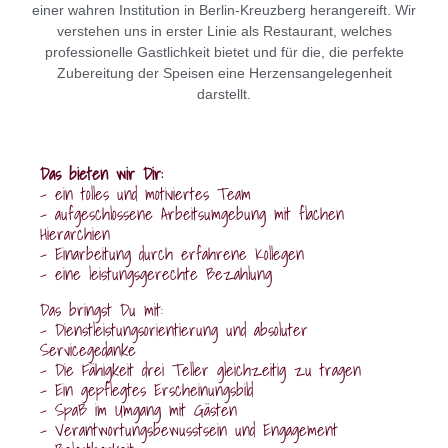
einer wahren Institution in Berlin-Kreuzberg herangereift. Wir
verstehen uns in erster Linie als Restaurant, welches
professionelle Gastlichkeit bietet und für die, die perfekte
Zubereitung der Speisen eine Herzensangelegenheit
darstellt.
Das bieten wir Dir:
– ein tolles und motiviertes Team
– aufgeschlossene Arbeitsumgebung mit flachen
Hierarchien
– Einarbeitung durch erfahrene Kollegen
– eine leistungsgerechte Bezahlung
Das bringst Du mit:
– Dienstleistungsorientierung und absoluter
Servicegedanke
– Die Fähigkeit drei Teller gleichzeitig zu tragen
– Ein gepflegtes Erscheinungsbild
– Spaß im Umgang mit Gästen
– Verantwortungsbewusstsein und Engagement