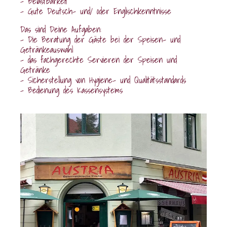
– Belastbarkeit
– Gute Deutsch- und/ oder Englischkenntnisse
Das sind Deine Aufgaben:
– Die Beratung der Gäste bei der Speisen- und
Getränkeauswahl
– das fachgerechte Servieren der Speisen und
Getränke
– Sicherstellung von Hygiene- und Qualitätsstandards
– Bedienung des Kassensystems