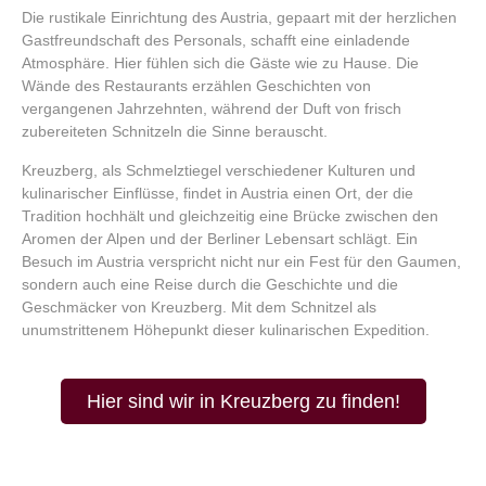
Die rustikale Einrichtung des Austria, gepaart mit der herzlichen
Gastfreundschaft des Personals, schafft eine einladende
Atmosphäre. Hier fühlen sich die Gäste wie zu Hause. Die
Wände des Restaurants erzählen Geschichten von
vergangenen Jahrzehnten, während der Duft von frisch
zubereiteten Schnitzeln die Sinne berauscht.
Kreuzberg, als Schmelztiegel verschiedener Kulturen und
kulinarischer Einflüsse, findet in Austria einen Ort, der die
Tradition hochhält und gleichzeitig eine Brücke zwischen den
Aromen der Alpen und der Berliner Lebensart schlägt. Ein
Besuch im Austria verspricht nicht nur ein Fest für den Gaumen,
sondern auch eine Reise durch die Geschichte und die
Geschmäcker von Kreuzberg. Mit dem Schnitzel als
unumstrittenem Höhepunkt dieser kulinarischen Expedition.
Hier sind wir in Kreuzberg zu finden!