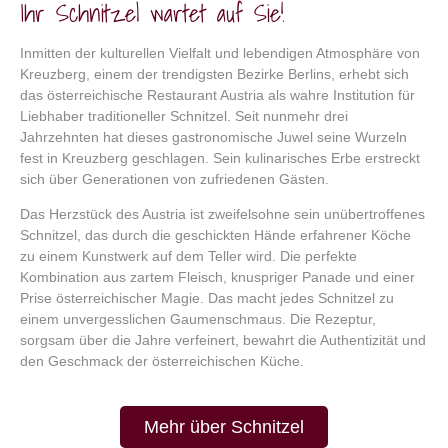
Ihr Schnitzel wartet auf Sie!
Inmitten der kulturellen Vielfalt und lebendigen Atmosphäre von
Kreuzberg, einem der trendigsten Bezirke Berlins, erhebt sich
das österreichische Restaurant Austria als wahre Institution für
Liebhaber traditioneller Schnitzel. Seit nunmehr drei
Jahrzehnten hat dieses gastronomische Juwel seine Wurzeln
fest in Kreuzberg geschlagen. Sein kulinarisches Erbe erstreckt
sich über Generationen von zufriedenen Gästen.
Das Herzstück des Austria ist zweifelsohne sein unübertroffenes
Schnitzel, das durch die geschickten Hände erfahrener Köche
zu einem Kunstwerk auf dem Teller wird. Die perfekte
Kombination aus zartem Fleisch, knuspriger Panade und einer
Prise österreichischer Magie. Das macht jedes Schnitzel zu
einem unvergesslichen Gaumenschmaus. Die Rezeptur,
sorgsam über die Jahre verfeinert, bewahrt die Authentizität und
den Geschmack der österreichischen Küche.
Mehr über Schnitzel